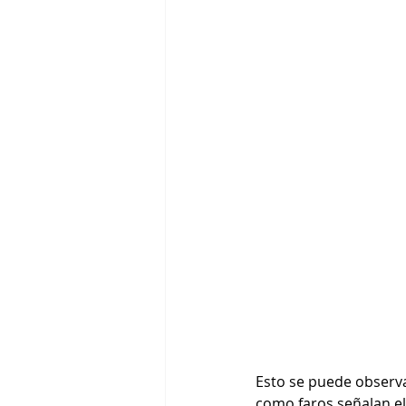
Esto se puede observa
como faros señalan el