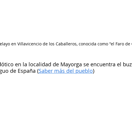
elayo en Villavicencio de los Caballeros, conocida como "el Faro d
tico en la localidad de Mayorga se encuentra el buz
guo de España (
Saber más del pueblo
)    