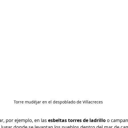
Torre mudéjar en el despoblado de Villacreces
r, por ejemplo, en las 
esbeltas torres de ladrillo
 o campan
 lugar donde se levantan los pueblos dentro del mar de ca