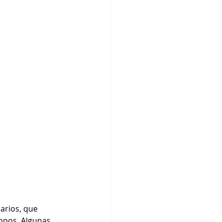
arios, que 
mpos. Algunas 