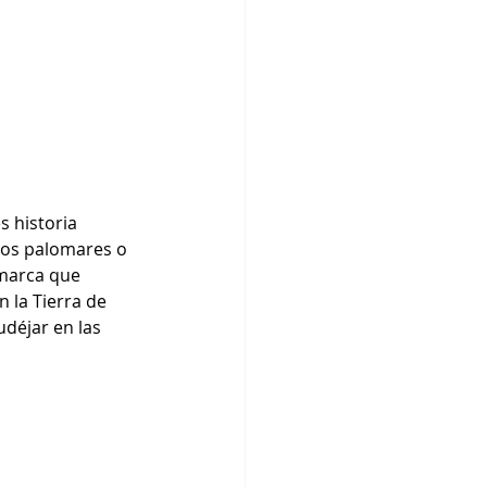
s historia 
Los palomares o 
omarca que 
 la Tierra de 
déjar en las 