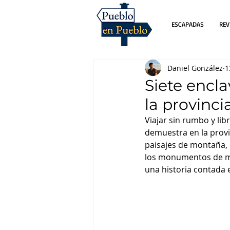
ESCAPADAS
REV
Daniel González
1
Siete encl
la provinci
Viajar sin rumbo y lib
demuestra en la provi
paisajes de montaña, 
los monumentos de mu
una historia contada 