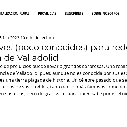
ITALIZACION RURAL
PROVINCIAS
SUSCRÍBETE
SOBRE NOSOTROS
3 feb 2022
10 min de lectura
aves (poco conocidos) para red
a de Valladolid
re de prejuicios puede llevar a grandes sorpresas. Una reali
ncia de Valladolid, pues, aunque no es conocida por sus es
es una tierra plagada de historia. Un célebre pasado que se
chos de sus pueblos, tanto en los más famosos como en a
en susurros, pero de gran valor para quien sabe poner el oíd