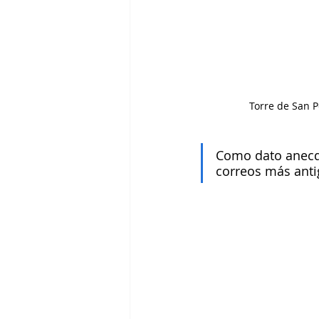
Torre de San P
Como dato anecdó
correos más anti