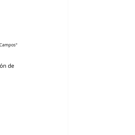
e Campos"
ón de 