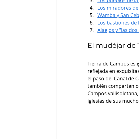
Los pueblos de la
Los miradores de
Wamba y San Cebr
Los bastiones de
Alaejos y "las dos
El mudéjar de
Tierra de Campos es ig
reflejada en exquisit
el paso del Canal de 
también comparten otr
Campos vallisoletana,
iglesias de sus mucho