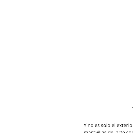
Y no es solo el exter
maravillas del arte co