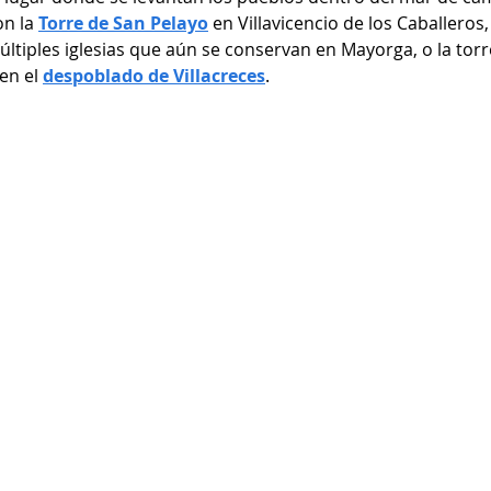
n la 
Torre de San Pelayo
 en Villavicencio de los Caballeros,
tiples iglesias que aún se conservan en Mayorga, o la torre 
en el 
despoblado de Villacreces
. 