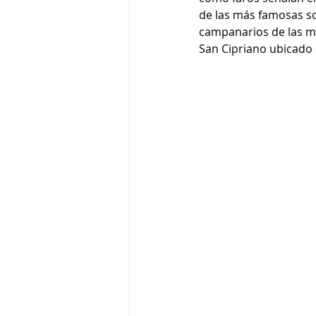
de las más famosas so
campanarios de las múl
San Cipriano ubicado 