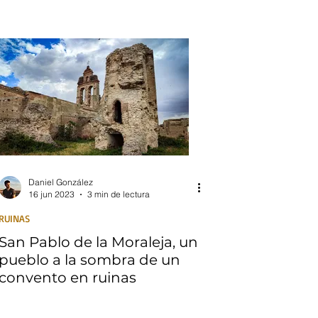
Campos tras entrar en la
Lista Roja
Daniel González
16 jun 2023
3 min de lectura
RUINAS
San Pablo de la Moraleja, un
pueblo a la sombra de un
convento en ruinas