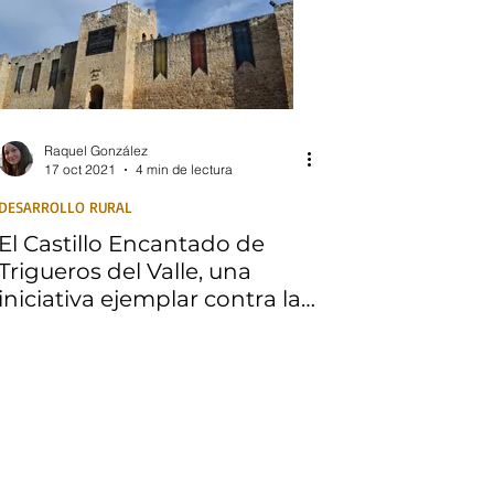
Raquel González
17 oct 2021
4 min de lectura
DESARROLLO RURAL
El Castillo Encantado de
Trigueros del Valle, una
iniciativa ejemplar contra la
España vaciada