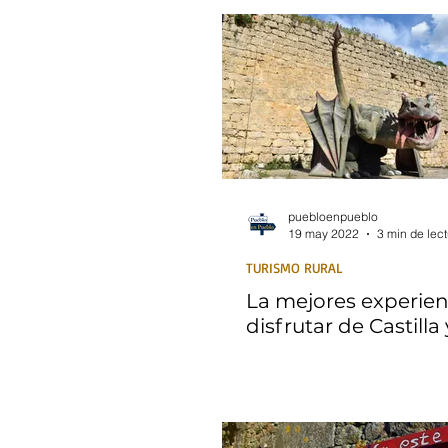
puebloenpueblo
19 may 2022
3 min de lec
TURISMO RURAL
La mejores experien
disfrutar de Castilla