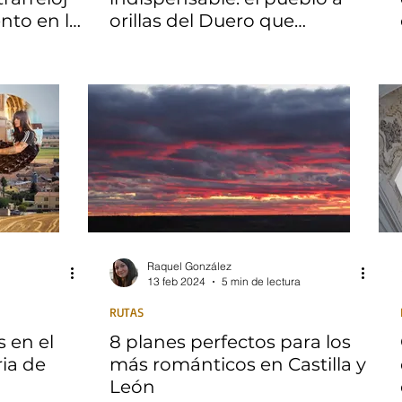
nto en la
orillas del Duero que
conquista a los turistas
Raquel González
13 feb 2024
5 min de lectura
RUTAS
 en el
8 planes perfectos para los
ria de
más románticos en Castilla y
León