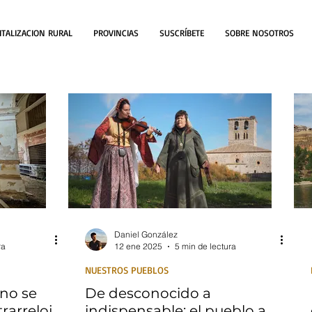
ITALIZACION RURAL
PROVINCIAS
SUSCRÍBETE
SOBRE NOSOTROS
Daniel González
ra
12 ene 2025
5 min de lectura
NUESTROS PUEBLOS
no se
De desconocido a
trarreloj
indispensable: el pueblo a