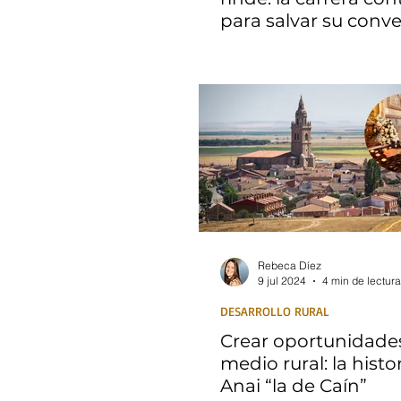
para salvar su conve
UCI
Rebeca Díez
9 jul 2024
4 min de lectura
DESARROLLO RURAL
Crear oportunidades
medio rural: la histo
Anai “la de Caín”