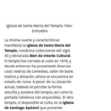
Iglesia de Santa María del Templo. Foto: 
EnPueblo
La misma suerte y características 
manifiesta la 
Iglesia de Santa María del 
Templo
, románica cisterciense del siglo 
XII y declarada 
Bien de Interés Cultural
. 
El templo fue cerrado al culto en 1818, y 
desde entonces ha presentado diversos 
usos: teatros de comedias, salón de baile, 
molino y almacén; ahora se encuentra en 
estado de ruina. A pesar de su situación 
actual, todavía se percibe la forma 
sencilla y austera del templo, así como la 
portada románica con arquivoltas. El otro 
templo, sí disponible al culto, es la 
Iglesia 
de Santiago Apóstol
 que presenta 