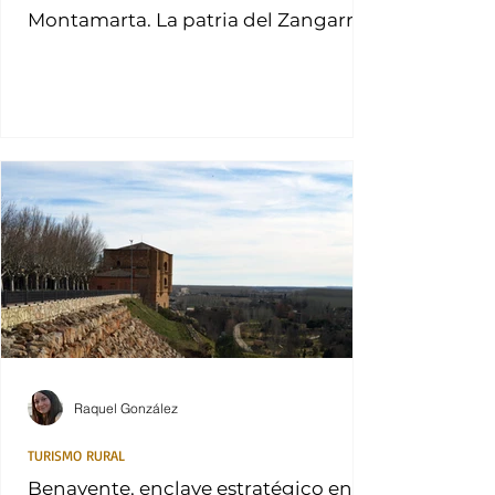
Montamarta. La patria del Zangarrón
Raquel González
TURISMO RURAL
Benavente, enclave estratégico en la