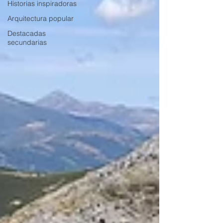
Historias inspiradoras
Arquitectura popular
Destacadas
secundarias