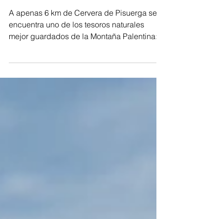
milenario entre montañas y
silencio
A apenas 6 km de Cervera de Pisuerga se
encuentra uno de los tesoros naturales
mejor guardados de la Montaña Palentina:
la Tejeda de Tosande. Este enclave natural
destaca como una de las mayores
concentraciones de tejos de la península
ibérica.