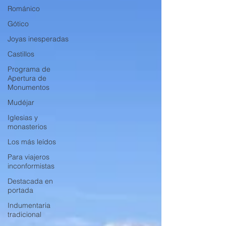
Románico
Gótico
Joyas inesperadas
Castillos
Programa de
Apertura de
Monumentos
Mudéjar
Iglesias y
monasterios
Los más leídos
Para viajeros
inconformistas
Destacada en
portada
Indumentaria
tradicional