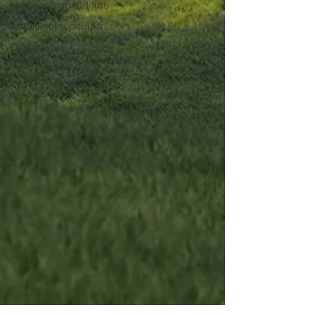
Historias inspiradoras
Arquitectura popular
Destacadas
secundarias