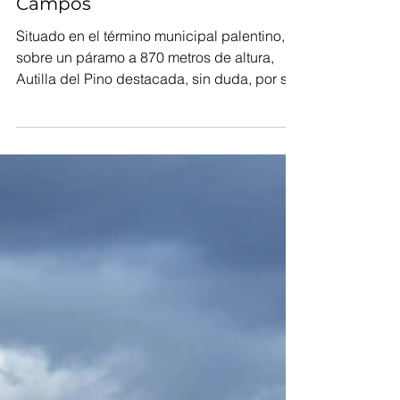
Raquel González
4 min de lectura
Autilla del Pino, mucho más
que el mirador de Tierra de
Campos
Situado en el término municipal palentino,
sobre un páramo a 870 metros de altura,
Autilla del Pino destacada, sin duda, por su
parador.