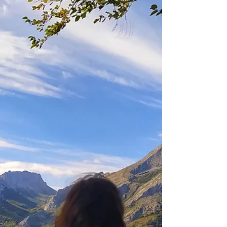
Declarada Conjunto Histórico-Artístico en el
año 1994, esta villa situada a medio camino
entre Valladolid y Segovia cuenta con
bellos...