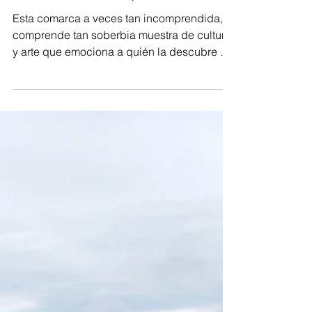
Daniel González
8 min de lectura
Seis razones para enamorarse
de Tierra de Campos
Esta comarca a veces tan incomprendida,
comprende tan soberbia muestra de cultura
y arte que emociona a quién la descubre de
verdad.