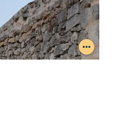
las vistas más bonitas León. Pero,¿conoces
por qué fue tan complicada la construcción
de su embalse?