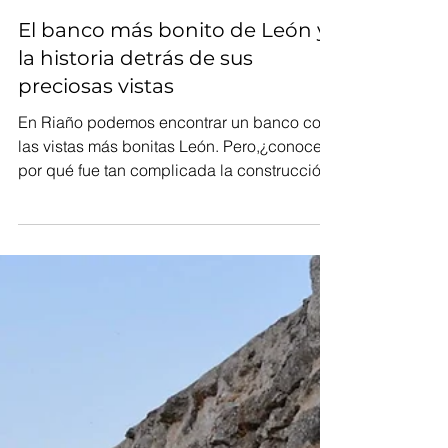
Raquel González
3 min de lectura
El banco más bonito de León y
la historia detrás de sus
preciosas vistas
En Riaño podemos encontrar un banco con