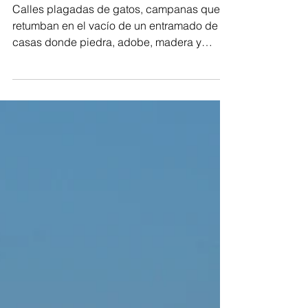
Vertavillo, un balcón medieval
al Cerrato palentino
Calles plagadas de gatos, campanas que
retumban en el vacío de un entramado de
casas donde piedra, adobe, madera y
ladrillo juegan sin...