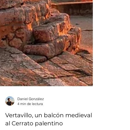
Historias inspiradoras
Arquitectura popular
Destacadas
secundarias
Daniel González
4 min de lectura