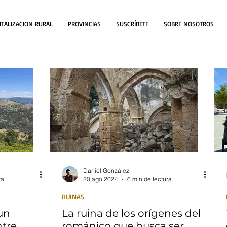
ITALIZACION RURAL
PROVINCIAS
SUSCRÍBETE
SOBRE NOSOTROS
Daniel González
ra
20 ago 2024
6 min de lectura
RUINAS
un
La ruina de los orígenes del
ntre
románico que busca ser