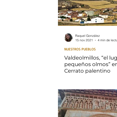
Raquel González
15 nov 2021
4 min de lect
NUESTROS PUEBLOS
Valdeolmillos, “el lu
pequeños olmos” en
Cerrato palentino