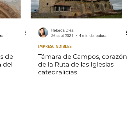
Rebeca Díez
ra
26 sept 2021
4 min de lectura
IMPRESCINDIBLES
es de
Támara de Campos, corazón
 del
de la Ruta de las Iglesias
catedralicias