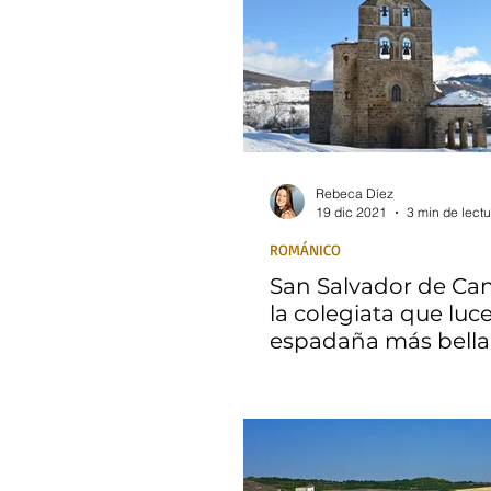
Rebeca Díez
19 dic 2021
3 min de lectu
ROMÁNICO
San Salvador de Ca
la colegiata que luce
espadaña más bella
románico