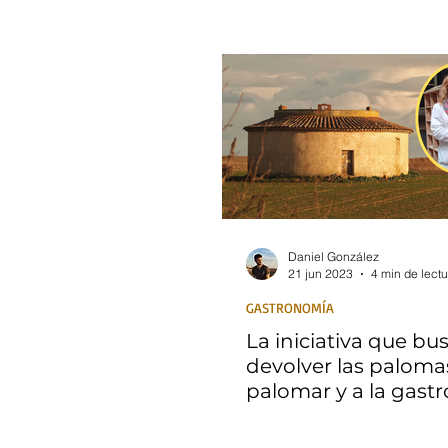
Daniel González
21 jun 2023
4 min de lectu
GASTRONOMÍA
La iniciativa que bu
devolver las palomas
palomar y a la gast