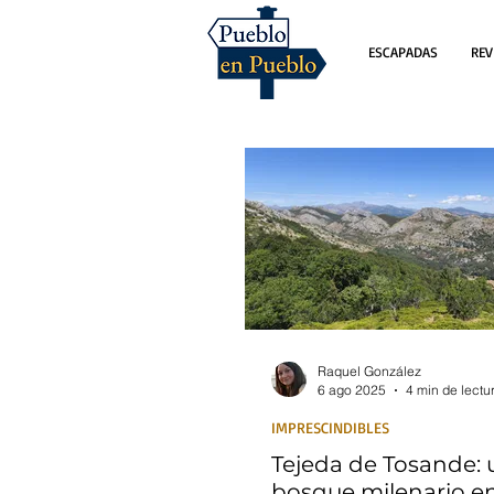
ESCAPADAS
REV
Raquel González
6 ago 2025
4 min de lectu
IMPRESCINDIBLES
Tejeda de Tosande: 
bosque milenario e