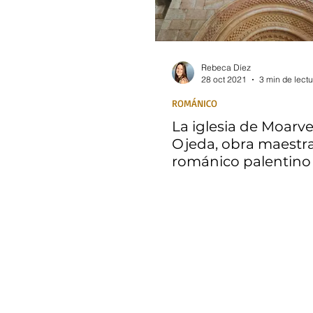
Rebeca Díez
28 oct 2021
3 min de lectu
ROMÁNICO
La iglesia de Moarv
Ojeda, obra maestra
románico palentino