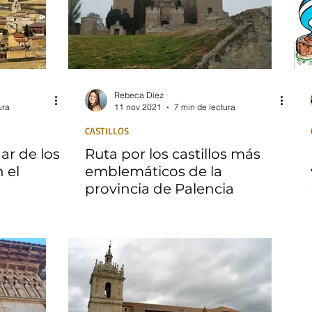
Rebeca Díez
ura
11 nov 2021
7 min de lectura
CASTILLOS
gar de los
Ruta por los castillos más
 el
emblemáticos de la
provincia de Palencia