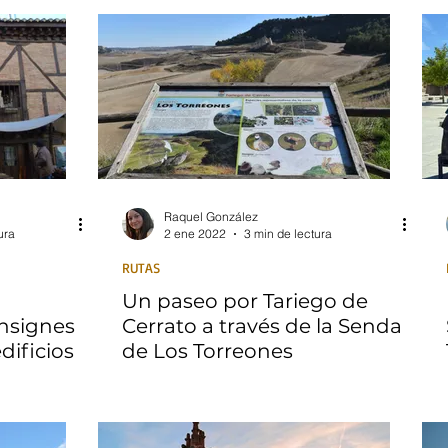
Raquel González
ura
2 ene 2022
3 min de lectura
RUTAS
Un paseo por Tariego de
insignes
Cerrato a través de la Senda
dificios
de Los Torreones