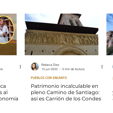
Rebeca Díez
ra
15 jun 2022
5 min de lectura
PUEBLOS CON ENCANTO
sca
Patrimonio incalculable en
 al
pleno Camino de Santiago:
ronomía
así es Carrión de los Condes