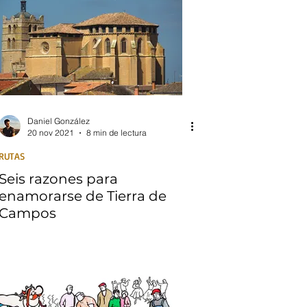
Daniel González
20 nov 2021
8 min de lectura
RUTAS
Seis razones para
enamorarse de Tierra de
Campos