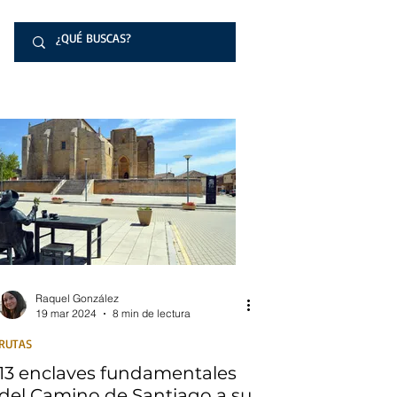
Raquel González
19 mar 2024
8 min de lectura
RUTAS
13 enclaves fundamentales
del Camino de Santiago a su