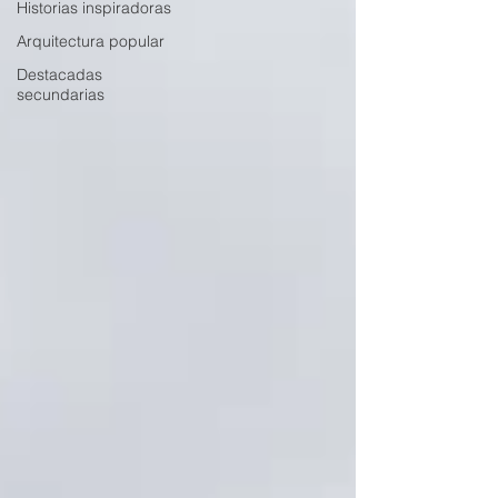
Historias inspiradoras
Arquitectura popular
Destacadas
secundarias