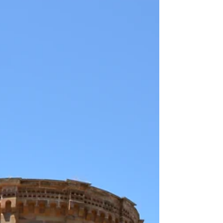
piedra languidece.