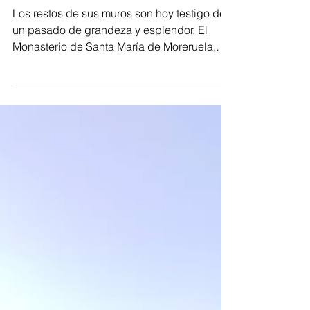
El Monasterio de Santa María
de Moreruela, una joya
cisterciense en ruinas que
busca resurgir
Los restos de sus muros son hoy testigo de
un pasado de grandeza y esplendor. El
Monasterio de Santa María de Moreruela,
ubicado en el...