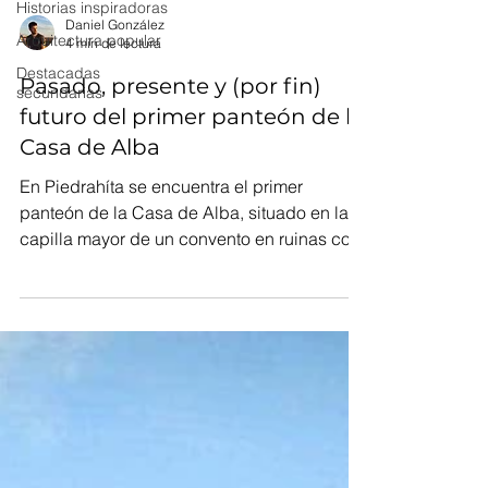
Historias inspiradoras
Arquitectura popular
Destacadas
Daniel González
secundarias
4 min de lectura
Pasado, presente y (por fin)
futuro del primer panteón de la
Casa de Alba
En Piedrahíta se encuentra el primer
panteón de la Casa de Alba, situado en la
capilla mayor de un convento en ruinas con
muy mala suerte.