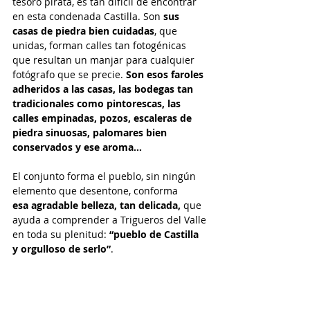
tesoro pirata, es tan difícil de encontrar 
en esta condenada Castilla. Son 
sus 
casas de piedra bien cuidadas
, que 
unidas, forman calles tan fotogénicas 
que resultan un manjar para cualquier 
fotógrafo que se precie.
 Son esos faroles 
adheridos a las casas, las bodegas tan 
tradicionales como pintorescas, las 
calles empinadas, pozos, escaleras de 
piedra sinuosas, palomares bien 
conservados y ese aroma…
El conjunto forma el pueblo, sin ningún 
elemento que desentone, conforma 
esa agradable belleza, tan delicada,
 que 
ayuda a comprender a Trigueros del Valle 
en toda su plenitud: 
“pueblo de Castilla 
y orgulloso de serlo”
.