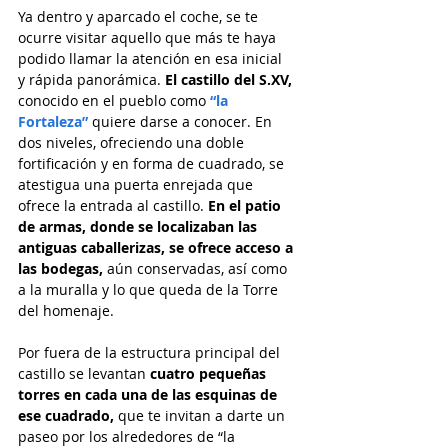
Ya dentro y aparcado el coche, se te 
ocurre visitar aquello que más te haya 
podido llamar la atención en esa inicial 
y rápida panorámica.
 El castillo del S.XV,
conocido en el pueblo como 
“la 
Fortaleza”
 quiere darse a conocer. En 
dos niveles, ofreciendo una doble 
fortificación y en forma de cuadrado, se 
atestigua una puerta enrejada que 
ofrece la entrada al castillo. 
En el patio 
de armas, donde se localizaban las 
antiguas caballerizas, se ofrece acceso a 
las bodegas,
 aún conservadas, así como 
a la muralla y lo que queda de la Torre 
del homenaje.
Por fuera de la estructura principal del 
castillo se levantan 
cuatro pequeñas 
torres en cada una de las esquinas de 
ese cuadrado,
 que te invitan a darte un 
paseo por los alrededores de “la 