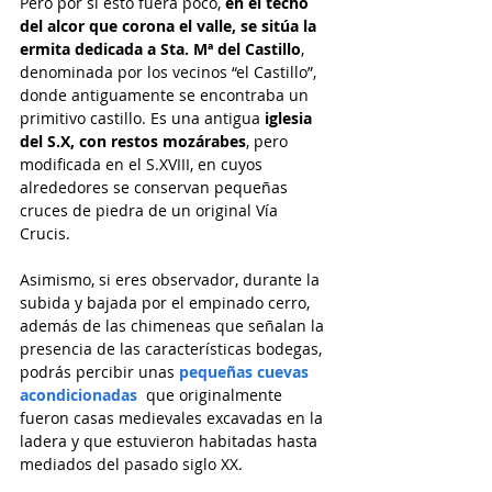
Pero por si esto fuera poco, 
en el techo 
del alcor que corona el valle, se sitúa la 
ermita dedicada a Sta. Mª del Castillo
, 
denominada por los vecinos “el Castillo”, 
donde antiguamente se encontraba un 
primitivo castillo. Es una antigua 
iglesia 
del S.X, con restos mozárabes
, pero 
modificada en el S.XVIII, en cuyos 
alrededores se conservan pequeñas 
cruces de piedra de un original Vía 
Crucis.
Asimismo, si eres observador, durante la 
subida y bajada por el empinado cerro, 
además de las chimeneas que señalan la 
presencia de las características bodegas, 
podrás percibir unas 
pequeñas cuevas 
acondicionadas
  que originalmente 
fueron casas medievales excavadas en la 
ladera y que estuvieron habitadas hasta 
mediados del pasado siglo XX.