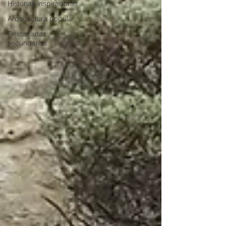
Historias inspiradoras
Arquitectura popular
Destacadas
secundarias