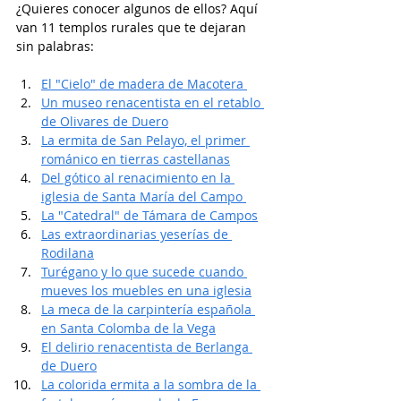
¿Quieres conocer algunos de ellos? Aquí 
van 11 templos rurales que te dejaran 
sin palabras: 
El "Cielo" de madera de Macotera 
Un museo renacentista en el retablo 
de Olivares de Duero
La ermita de San Pelayo, el primer 
románico en tierras castellanas
Del gótico al renacimiento en la 
iglesia de Santa María del Campo 
La "Catedral" de Támara de Campos
Las extraordinarias yeserías de 
Rodilana
Turégano y lo que sucede cuando 
mueves los muebles en una iglesia
La meca de la carpintería española 
en Santa Colomba de la Vega
El delirio renacentista de Berlanga 
de Duero
La colorida ermita a la sombra de la 