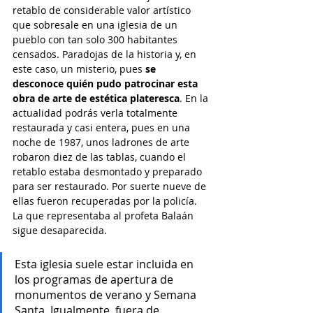
retablo de considerable valor artístico 
que sobresale en una iglesia de un 
pueblo con tan solo 300 habitantes 
censados. Paradojas de la historia y, en 
este caso, un misterio, pues 
se 
desconoce quién pudo patrocinar esta 
obra de arte de estética plateresca
. En la 
actualidad podrás verla totalmente 
restaurada y casi entera, pues en una 
noche de 1987
, unos ladrones de arte 
robaron
 diez de las tablas, cuando el 
retablo estaba desmontado y preparado 
para ser restaurado
. Por suerte nueve de 
ellas fueron recuperadas por la policía. 
La que representaba al profeta Balaán 
sigue desaparecida.
Esta iglesia suele estar incluida en 
los programas de apertura de 
monumentos de verano y Semana 
Santa. Igualmente, fuera de 