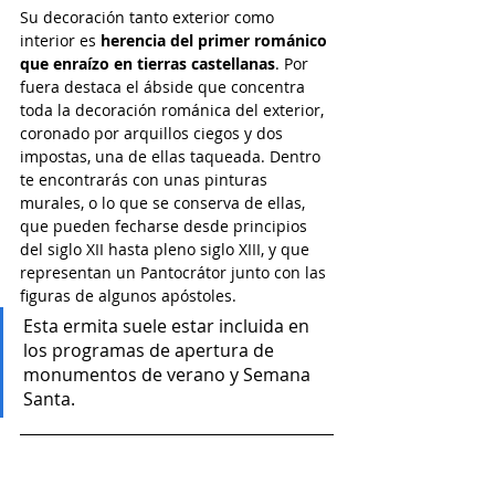
Su decoración tanto exterior como 
interior 
es 
herencia del primer románico 
que enraízo en tierras castellanas
. Por 
fuera destaca 
el 
ábside que 
concentra 
toda la decoración románica del exterior, 
coronado por arquillos ciegos y dos 
impostas, una de ellas taqueada. 
Dentro 
te encontrarás con unas 
pinturas 
murales, o lo que se conserva de ellas, 
que 
pueden fecharse 
desde principios 
del siglo XII hasta pleno siglo XIII,
 y que 
representan un 
Pantocrátor 
junto con las 
figuras de algunos 
apóstoles
.
Esta ermita suele estar incluida en 
los programas de apertura de 
monumentos de verano y Semana 
Santa.