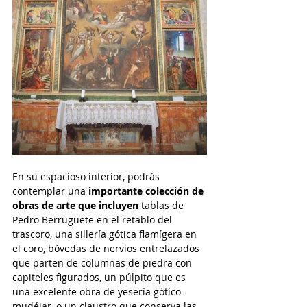
En su espacioso interior, podrás 
contemplar una 
importante colección de 
obras de arte que incluyen
 tablas de 
Pedro Berruguete en el retablo del 
trascoro, una sillería gótica flamígera en 
el coro, bóvedas de nervios entrelazados 
que parten de columnas de piedra con 
capiteles figurados, un púlpito que es 
una excelente obra de yesería gótico-
mudéjar, o un claustro que conserva las 