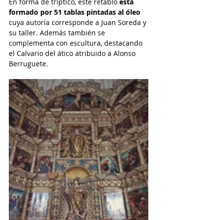
En forma de tríptico, este retablo 
está 
formado por 51 tablas pintadas al óleo
cuya autoría corresponde a Juan Soreda y 
su taller. Además también se 
complementa con escultura, destacando 
el Calvario del ático atribuido a 
Alonso 
Berruguete.