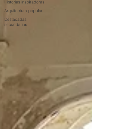
Historias inspiradoras
Arquitectura popular
Destacadas
secundarias