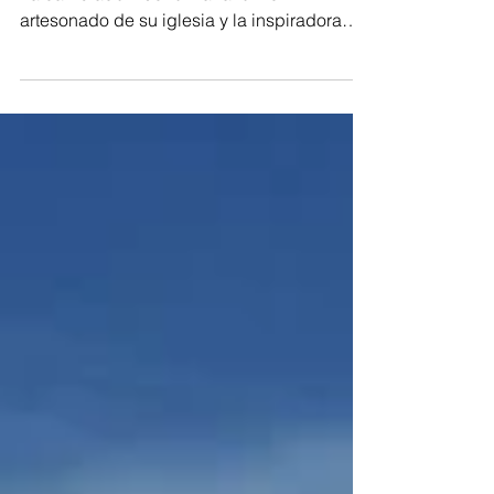
mirada de un adolescente
En 10 años Valcabado del Páramo (León)
ha cambiado mucho. La razón: el
artesonado de su iglesia y la inspiradora
lucha por su restauración.