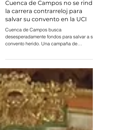
4 min de lectura
Cuenca de Campos no se rinde:
la carrera contrarreloj para
salvar su convento en la UCI
Cuenca de Campos busca
desesperadamente fondos para salvar a su
convento herido. Una campaña de
crowdfunding es su mayor esperanza por
ahora