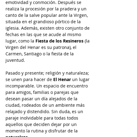
emotividad y conmoción. Después se 
realiza la procesión por la pradera y un 
canto de la salve popular ante la Virgen, 
situada en el grandioso pórtico de la 
iglesia. Además, existen otro conjunto de 
fechas en las que se acude al mismo 
lugar, como la
 Fiesta de los Resineros
 (la 
Virgen del Henar es su patrona), el 
Carmen, Santiago o la fiesta de la 
juventud.
Pasado y presente; religión y naturaleza; 
se unen para hacer de 
El Henar
 un lugar 
incomparable. Un espacio de encuentro 
para amigos, familias o parejas que 
desean pasar un día alejados de la 
ciudad, rodeados de un ambiente más 
relajado y distendido. Sin duda, es un 
paraje inolvidable para todas todos 
aquellos que deciden dejar por un 
momento la rutina y disfrutar de la 