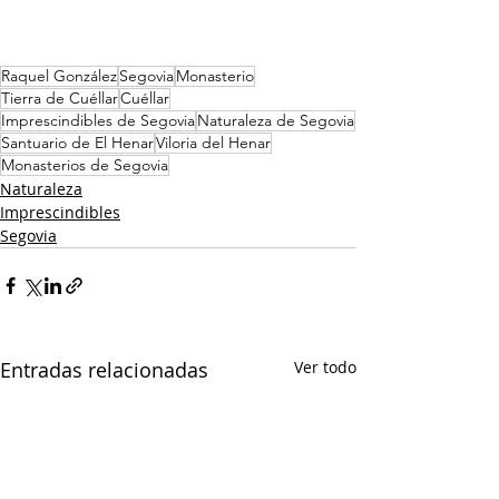
Raquel González
Segovia
Monasterio
Tierra de Cuéllar
Cuéllar
Imprescindibles de Segovia
Naturaleza de Segovia
Santuario de El Henar
Viloria del Henar
Monasterios de Segovia
Naturaleza
Imprescindibles
Segovia
Entradas relacionadas
Ver todo