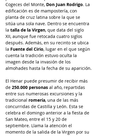
Cogeces del Monte, 
Don Juan Rodrigo
. La 
edificación es de mampostería, con 
planta de cruz latina sobre la que se 
sitúa una sola nave. Dentro se encuentra 
la
 talla de la Virgen
, que data del siglo 
XII, aunque fue retocada cuatro siglos 
después. Además, en su recinto se ubica 
la
 Fuente del Cirio
, lugar en el que según 
cuenta la tradición estuvo oculta la 
imagen desde la invasión de los 
almohades hasta la fecha de su aparición.
El Henar puede presumir de recibir más 
de 
250.000 personas
 al año, repartidas 
entre sus numerosas excursiones y la 
tradicional 
romería
, una de las más 
concurridas de Castilla y León. Esta se 
celebra el domingo anterior a la fiesta de 
San Mateo, entre el 15 y 20 de 
septiembre. Llama la atención el 
momento de la salida de la Virgen por su 