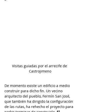
Visitas guiadas por el arrecife de 
Castrojimeno
De momento existe un edificio a medio 
construir para dicho fin. Un vecino 
arquitecto del pueblo, Fermín San José, 
que también ha dirigido la configuración 
de las rutas, ha rehecho el proyecto para 
poder terminar de construirlo.
 El 