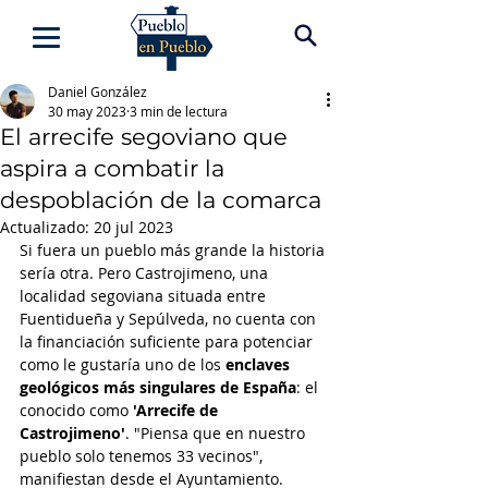
Daniel González
30 may 2023
3 min de lectura
El arrecife segoviano que
aspira a combatir la
despoblación de la comarca
Actualizado:
20 jul 2023
Si fuera un pueblo más grande la historia 
sería otra. Pero Castrojimeno, una 
localidad segoviana situada entre 
Fuentidueña y Sepúlveda, no cuenta con 
la financiación suficiente para potenciar 
como le gustaría uno de los 
enclaves 
geológicos más singulares de España
: el 
conocido como 
'Arrecife de 
Castrojimeno'
. "Piensa que en nuestro 
pueblo solo tenemos 33 vecinos", 
manifiestan desde el Ayuntamiento.