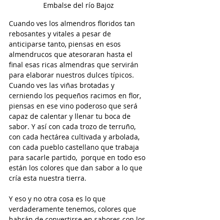
Embalse del río Bajoz
Cuando ves los almendros floridos tan 
rebosantes y vitales a pesar de 
anticiparse tanto, piensas en esos 
almendrucos que atesoraran hasta el 
final esas ricas almendras que servirán 
para elaborar nuestros dulces típicos. 
Cuando ves las viñas brotadas y 
cerniendo los pequeños racimos en flor, 
piensas en ese vino poderoso que será  
capaz de calentar y llenar tu boca de 
sabor. Y así con cada trozo de terruño, 
con cada hectárea cultivada y arbolada, 
con cada pueblo castellano que trabaja 
para sacarle partido,  porque en todo eso 
están los colores que dan sabor a lo que 
cría esta nuestra tierra.
Y eso y no otra cosa es lo que 
verdaderamente tenemos, colores que 
habrán de convertirse en sabores con los 