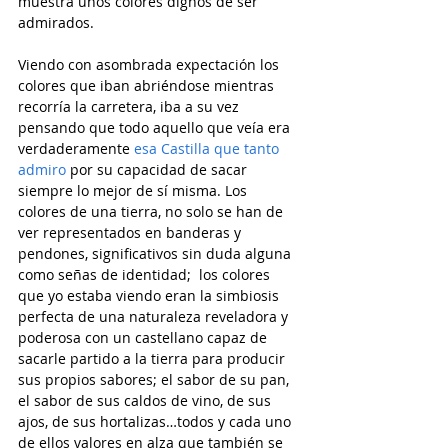
muestra unos colores dignos de ser 
admirados.
Viendo con asombrada expectación los 
colores que iban abriéndose mientras 
recorría la carretera, iba a su vez 
pensando que todo aquello que veía era 
verdaderamente 
esa Castilla que tanto 
admiro 
por su capacidad de sacar 
siempre lo mejor de sí misma. Los 
colores de una tierra, no solo se han de 
ver representados en banderas y 
pendones, significativos sin duda alguna 
como señas de identidad;  los colores 
que yo estaba viendo eran la simbiosis 
perfecta de una naturaleza reveladora y 
poderosa con un castellano capaz de 
sacarle partido a la tierra para producir 
sus propios sabores; el sabor de su pan, 
el sabor de sus caldos de vino, de sus 
ajos, de sus hortalizas…todos y cada uno 
de ellos valores en alza que también se 