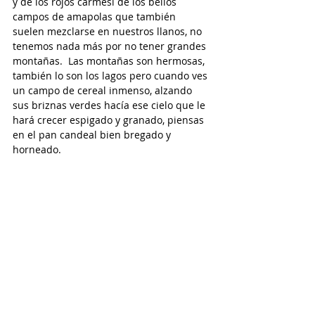
y de los rojos carmesí de los bellos 
campos de amapolas que también 
suelen mezclarse en nuestros llanos, no 
tenemos nada más por no tener grandes 
montañas.  Las montañas son hermosas, 
también lo son los lagos pero cuando ves 
un campo de cereal inmenso, alzando 
sus briznas verdes hacía ese cielo que le 
hará crecer espigado y granado, piensas 
en el pan candeal bien bregado y 
horneado. 