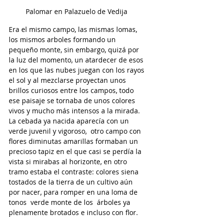
Palomar en Palazuelo de Vedija 
Era el mismo campo, las mismas lomas, 
los mismos arboles formando un 
pequeño monte, sin embargo, quizá por 
la luz del momento, un atardecer de esos 
en los que las nubes juegan con los rayos 
el sol y al mezclarse proyectan unos 
brillos curiosos entre los campos, todo 
ese paisaje se tornaba de unos colores 
vivos y mucho más intensos a la mirada. 
La cebada ya nacida aparecía con un 
verde juvenil y vigoroso,  otro campo con 
flores diminutas amarillas formaban un 
precioso tapiz en el que casi se perdía la 
vista si mirabas al horizonte, en otro 
tramo estaba el contraste: colores siena 
tostados de la tierra de un cultivo aún 
por nacer, para romper en una loma de 
tonos  verde monte de los  árboles ya 
plenamente brotados e incluso con flor. 