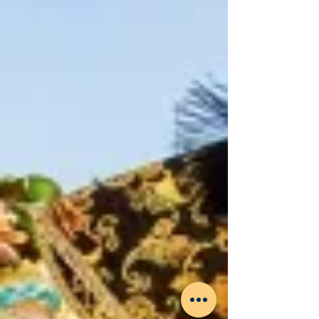
protagonizan los desfiles
castellanoleoneses.