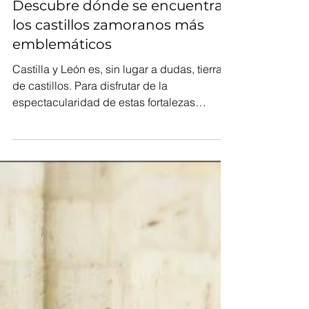
Rebeca Díez
7 min de lectura
Descubre dónde se encuentran
los castillos zamoranos más
emblemáticos
Castilla y León es, sin lugar a dudas, tierra
de castillos. Para disfrutar de la
espectacularidad de estas fortalezas
puedes desplazarte...