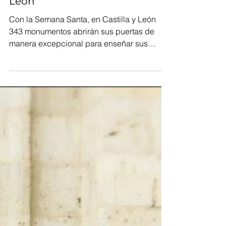
abrirán sus puertas esta
Semana Santa en Castilla y
León
Con la Semana Santa, en Castilla y León
343 monumentos abrirán sus puertas de
manera excepcional para enseñar sus
tesoros.