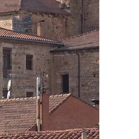
Románico
Gótico
Joyas inesperadas
Castillos
Programa de
Apertura de
Monumentos
Mudéjar
Iglesias y
monasterios
Los más leídos
Para viajeros
inconformistas
Destacada en
portada
Indumentaria
tradicional