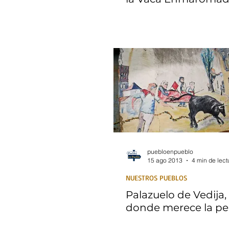
puebloenpueblo
15 ago 2013
4 min de lect
NUESTROS PUEBLOS
Palazuelo de Vedija,
donde merece la pen