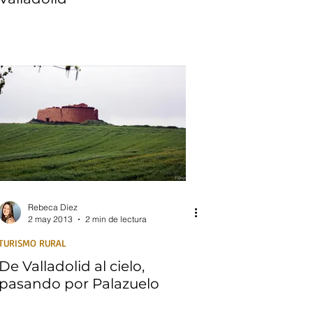
Rebeca Díez
2 may 2013
2 min de lectura
TURISMO RURAL
De Valladolid al cielo,
pasando por Palazuelo