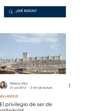
Rebeca Díez
21 oct 2013
2 min de lectura
VALLADOLID
El privilegio de ser de
Valladolid