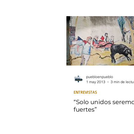
puebloenpueblo
1 may 2013
3 min de lectu
ENTREVISTAS
“Solo unidos serem
fuertes”