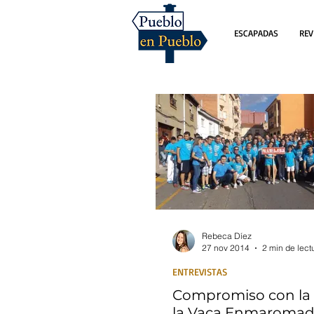
ESCAPADAS
REV
Rebeca Díez
27 nov 2014
2 min de lect
ENTREVISTAS
Compromiso con la 
la Vaca Enmaroma