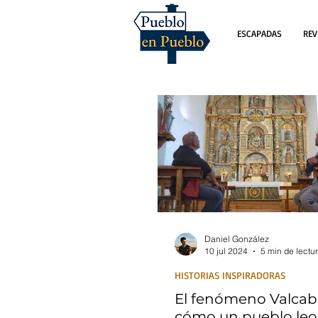
ESCAPADAS
REV
Daniel González
10 jul 2024
5 min de lectu
HISTORIAS INSPIRADORAS
El fenómeno Valcab
cómo un pueblo le