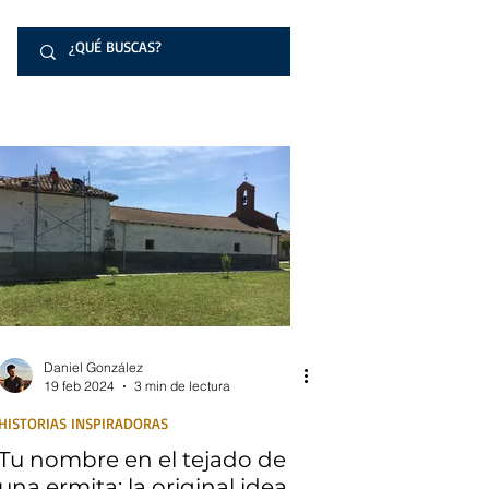
Daniel González
19 feb 2024
3 min de lectura
HISTORIAS INSPIRADORAS
Tu nombre en el tejado de
una ermita: la original idea