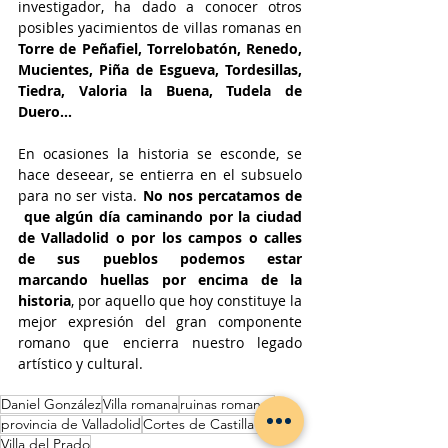
investigador, ha dado a conocer otros 
posibles yacimientos de villas romanas en 
Torre de Peñafiel, Torrelobatón, Renedo, 
Mucientes, Piña de Esgueva, Tordesillas, 
Tiedra, Valoria la Buena, Tudela de 
Duero…
En ocasiones la historia se esconde, se 
hace deseear, se entierra en el subsuelo 
para no ser vista.
 No nos percatamos de 
 que algún día caminando por la ciudad 
de Valladolid o por los campos o calles 
de sus pueblos podemos estar 
marcando huellas por encima de la 
historia
, por aquello que hoy constituye la 
mejor expresión del gran componente 
romano que encierra nuestro legado 
artístico y cultural.
Daniel González
Villa romana
ruinas romanas
provincia de Valladolid
Cortes de Castilla y León
Villa del Prado