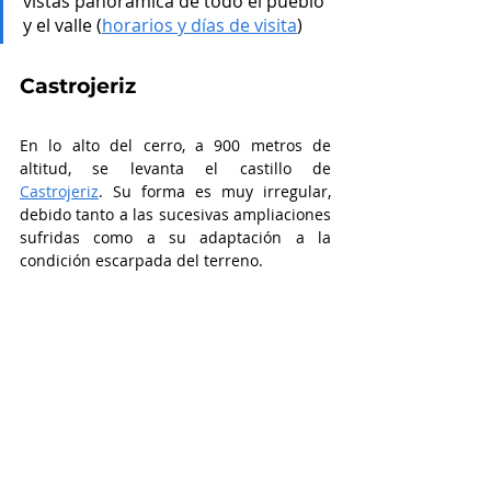
vistas panorámica de todo el pueblo 
y el valle (
horarios y días de visita
)
Castrojeriz
En lo alto del cerro, a 900 metros de 
altitud, se levanta el castillo de 
Castrojeriz
. Su forma es muy irregular, 
debido tanto a las sucesivas ampliaciones 
sufridas como a su adaptación a la 
condición escarpada del terreno. 