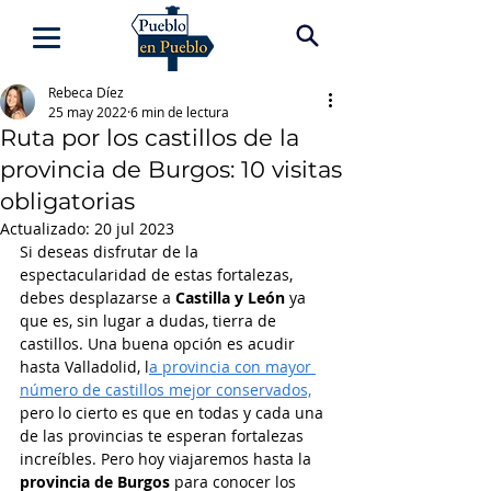
Rebeca Díez
25 may 2022
6 min de lectura
Ruta por los castillos de la
provincia de Burgos: 10 visitas
obligatorias
Actualizado:
20 jul 2023
Si deseas disfrutar de la 
espectacularidad de estas fortalezas, 
debes desplazarse a 
Castilla y León
 ya 
que es, sin lugar a dudas, tierra de 
castillos. Una buena opción es acudir 
hasta Valladolid, l
a provincia con mayor 
número de castillos mejor conservados,
pero lo cierto es que en todas y cada una 
de las provincias te esperan fortalezas 
increíbles. Pero hoy viajaremos hasta la 
provincia de Burgos 
para conocer los 