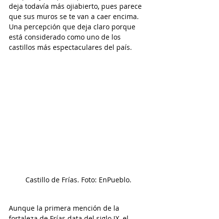
deja todavía más ojiabierto, pues parece 
que sus muros se te van a caer encima. 
Una percepción que deja claro porque 
está considerado como uno de los 
castillos más espectaculares del país.
Castillo de Frías. Foto: EnPueblo.
Aunque la primera mención de la 
fortaleza de Frías data del siglo IX, el 