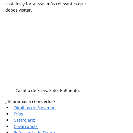
castillos y fortalezas más relevantes que 
debes visitar.
Castillo de Frías. Foto: EnPueblo.
¿Te animas a conocerlos?
Olmillos de Sasamón
Frías
Castrojeriz
Covarrubias
Peñaranda de Duero