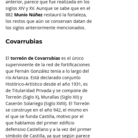
anterior, parece que fue realizada en los 
siglos XIV y XV. Aunque se sabe que en el 
882 
Munio Núñez
 restauró la fortaleza, 
los restos que aún se conservan datan de 
los siglos anteriormente mencionados.
Covarrubias
El 
torreón de Covarrubias
 es el único 
superviviente de la red de fortificaciones 
que Fernán González tenía a lo largo del 
río Arlanza. Está declarado conjunto 
Histórico-Artístico desde el año 1931, es 
de Titularidad Privada y se compone de 
Torreón (Siglo X), Murallas (Siglo XII) y 
Caserón Solariego (Siglo XVIII). El Torreón 
se construye en el año 942, el mismo en 
el que se funda Castilla, motivo por el 
que hablamos del primer edificio 
defensivo Castellano y a la vez del primer 
símbolo de Castilla, ya que según parece 