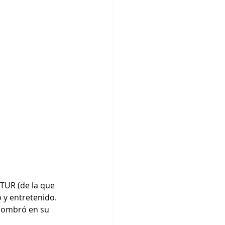
TUR (de la que 
 y entretenido. 
 nombró en su 