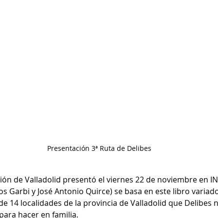
Presentación 3ª Ruta de Delibes
ción de Valladolid presentó el viernes 22 de noviembre en IN
os Garbi y José Antonio Quirce) se basa en este libro variado
e 14 localidades de la provincia de Valladolid que Delibes
 para hacer en familia.