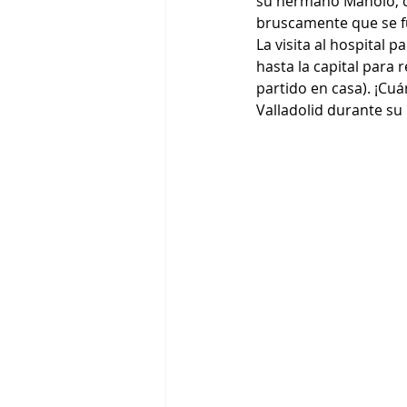
su hermano Manolo, qu
bruscamente que se fu
La visita al hospital p
hasta la capital para 
partido en casa). ¡Cuá
Valladolid durante su 