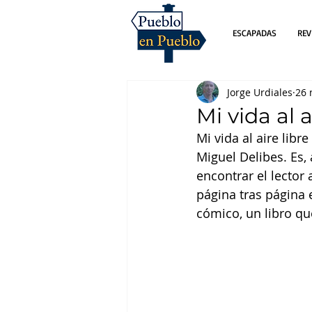
ESCAPADAS
REV
Jorge Urdiales
26 
Mi vida al a
Mi vida al aire libr
Miguel Delibes. Es, a
encontrar el lector
página tras página e
cómico, un libro qu