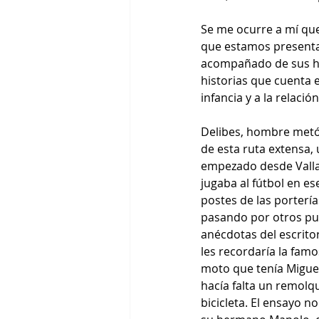
Se me ocurre a mí que
que estamos presentan
acompañado de sus hi
historias que cuenta e
infancia y a la relaci
Delibes, hombre metó
de esta ruta extensa, 
empezado desde Valla
jugaba al fútbol en 
postes de las portería
pasando por otros pue
anécdotas del escritor
les recordaría la fam
moto que tenía Miguel
hacía falta un remolq
bicicleta. El ensayo 