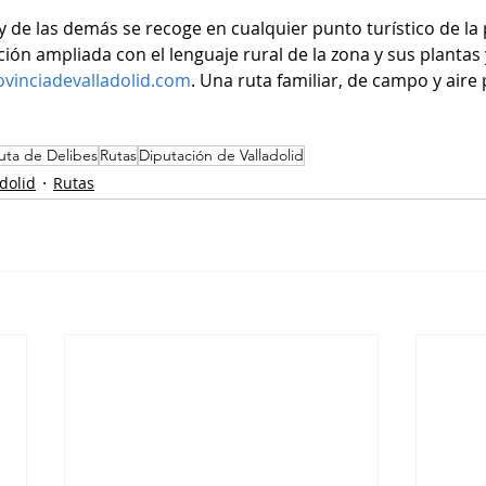
a y de las demás se recoge en cualquier punto turístico de la 
ción ampliada con el lenguaje rural de la zona y sus plantas 
vinciadevalladolid.com
. Una ruta familiar, de campo y aire
uta de Delibes
Rutas
Diputación de Valladolid
dolid
Rutas