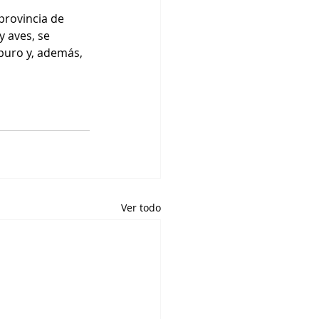
provincia de 
y aves, se 
 puro y, además, 
Ver todo