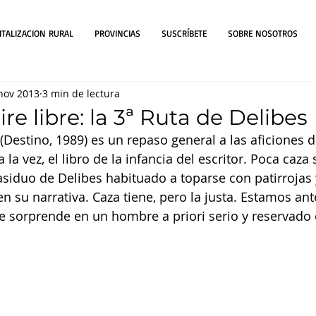
ITALIZACION RURAL
PROVINCIAS
SUSCRÍBETE
SOBRE NOSOTROS
nov 2013
3 min de lectura
ire libre: la 3ª Ruta de Delibes
e (Destino, 1989) es un repaso general a las aficiones 
 la vez, el libro de la infancia del escritor. Poca caza 
 asiduo de Delibes habituado a toparse con patirrojas
n su narrativa. Caza tiene, pero la justa. Estamos ante
e sorprende en un hombre a priori serio y reservado