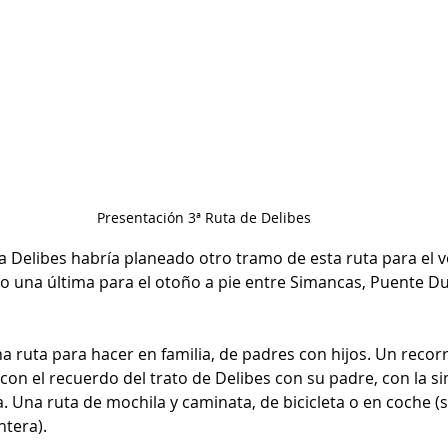
Presentación 3ª Ruta de Delibes
a Delibes habría planeado otro tramo de esta ruta para el v
) o una última para el otoño a pie entre Simancas, Puente Du
 una ruta para hacer en familia, de padres con hijos. Un recor
con el recuerdo del trato de Delibes con su padre, con la si
a. Una ruta de mochila y caminata, de bicicleta o en coche (s
tera).