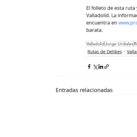
El folleto de esta rut
Valladolid. La informa
encuentra en 
www.pro
barata.
Valladolid
Jorge Urdiales
R
Rutas de Delibes
Valla
Entradas relacionadas