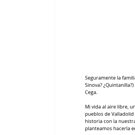
Seguramente la famili
Sinova? ¿Quintanilla?
Cega.
Mi vida al aire libre,
pueblos de Valladolid 
historia con la nuestr
planteamos hacerla en