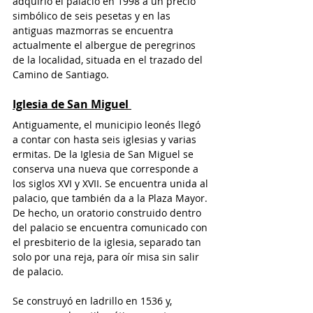
adquirió el palacio en 1998 a un precio 
simbólico de seis pesetas y en las 
antiguas mazmorras se encuentra 
actualmente el albergue de peregrinos 
de la localidad, situada en el trazado del 
Camino de Santiago.  
Iglesia de San Miguel 
Antiguamente, el municipio leonés llegó 
a contar con hasta seis iglesias y varias 
ermitas. De la Iglesia de San Miguel se 
conserva una nueva que corresponde a 
los siglos XVI y XVII. Se encuentra unida al 
palacio, que también da a la Plaza Mayor. 
De hecho, un oratorio construido dentro 
del palacio se encuentra comunicado con 
el presbiterio de la iglesia, separado tan 
solo por una reja, para oír misa sin salir 
de palacio. 
Se construyó en ladrillo en 1536 y, 