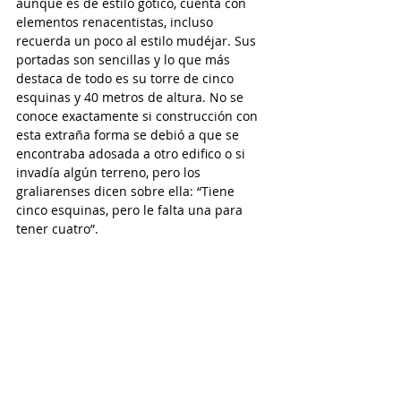
aunque es de estilo gótico, cuenta con 
elementos renacentistas, incluso 
recuerda un poco al estilo mudéjar. Sus 
portadas son sencillas y lo que más 
destaca de todo es su torre de cinco 
esquinas y 40 metros de altura. No se 
conoce exactamente si construcción con 
esta extraña forma se debió a que se 
encontraba adosada a otro edifico o si 
invadía algún terreno, pero los 
graliarenses dicen sobre ella: “Tiene 
cinco esquinas, pero le falta una para 
tener cuatro”.  