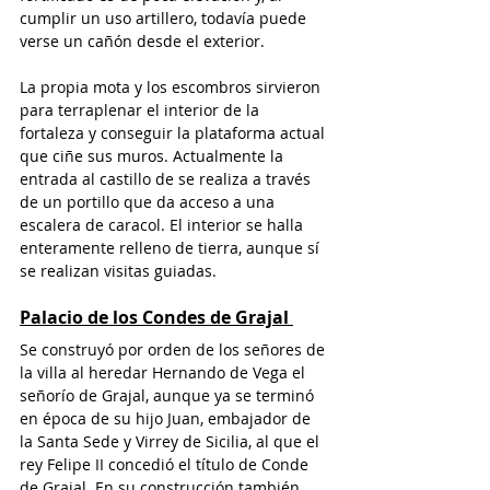
cumplir un uso artillero, todavía puede 
verse un cañón desde el exterior. 
La propia mota y los escombros sirvieron 
para terraplenar el interior de la 
fortaleza y conseguir la plataforma actual 
que ciñe sus muros. Actualmente la 
entrada al castillo de se realiza a través 
de un portillo que da acceso a una 
escalera de caracol. El interior se halla 
enteramente relleno de tierra, aunque sí 
se realizan visitas guiadas. 
Palacio de los Condes de Grajal
Se construyó por orden de los señores de 
la villa al heredar Hernando de Vega el 
señorío de Grajal, aunque ya se terminó 
en época de su hijo Juan, embajador de 
la Santa Sede y Virrey de Sicilia, al que el 
rey Felipe II concedió el título de Conde 
de Grajal. En su construcción también 