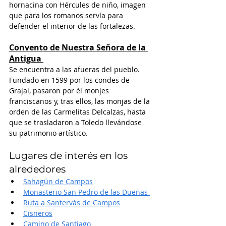
hornacina con Hércules de niño, imagen 
que para los romanos servía para 
defender el interior de las fortalezas. 
Convento de Nuestra Señora de la 
Antigua
Se encuentra a las afueras del pueblo. 
Fundado en 1599 por los condes de 
Grajal, pasaron por él monjes 
franciscanos y, tras ellos, las monjas de la 
orden de las Carmelitas Delcalzas, hasta 
que se trasladaron a Toledo llevándose 
su patrimonio artístico.  
Lugares de interés en los 
alrededores
Sahagún de Campos
Monasterio San Pedro de las Dueñas 
Ruta a Santervás de Campos
Cisneros
Camino de Santiago 