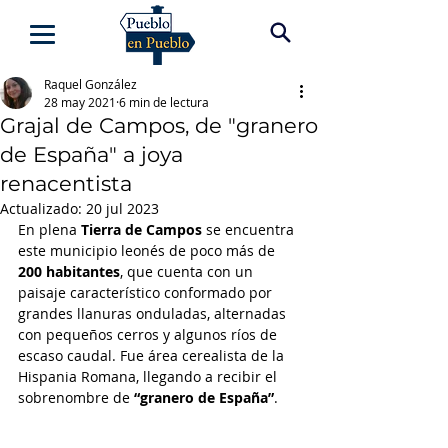
Raquel González
28 may 2021
6 min de lectura
Grajal de Campos, de "granero
de España" a joya
renacentista
Actualizado:
20 jul 2023
En plena
 Tierra de Campos
 se encuentra 
este municipio leonés de poco más de 
200 habitantes
, que cuenta con un 
paisaje característico conformado por 
grandes llanuras onduladas, alternadas 
con pequeños cerros y algunos ríos de 
escaso caudal. Fue área cerealista de la 
Hispania Romana, llegando a recibir el 
sobrenombre de
 “granero de España”
. 