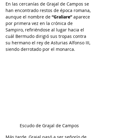
En las cercanías de Grajal de Campos se 
han encontrado restos de época romana, 
aunque el nombre de 
“Graliare”
 aparece 
por primera vez en la crónica de 
Sampiro, refiriéndose al lugar hacia el 
cuál Bermudo dirigió sus tropas contra 
su hermano el rey de Asturias Alfonso III, 
siendo derrotado por el monarca. 
Escudo de Grajal de Campos
Más tarde, Grajal pasó a ser señorío de 