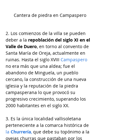
Cantera de piedra en Campaspero
2. Los comienzos de la villa se pueden 
deber a la 
repoblación del siglo XI en el 
Valle de Duero
, en torno al convento de 
Santa María de Oreja, actualmente en 
ruinas. Hasta el siglo XVIII 
Campaspero 
no era más que una aldea; fue el 
abandono de Minguela, un pueblo 
cercano, la construcción de una nueva 
iglesia y la reputación de la piedra 
campasperana lo que provocó su 
progresivo crecimiento, superando los 
2000 habitantes en el siglo XX.
3. Es la única localidad vallisoletana 
perteneciente a la comarca histórica de 
la 
Churrería
, 
que debe su topónimo a la 
ovejas churras que pastaban por los 