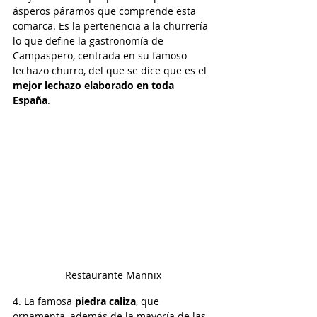
ásperos páramos que comprende esta 
comarca. Es la pertenencia a la churrería 
lo que define la gastronomía de 
Campaspero, centrada en su famoso 
lechazo churro, del que se dice que es el 
mejor lechazo elaborado en toda 
España
.
Restaurante Mannix
4. La famosa
 piedra caliza
, que 
ornamenta, además de la mayoría de las 