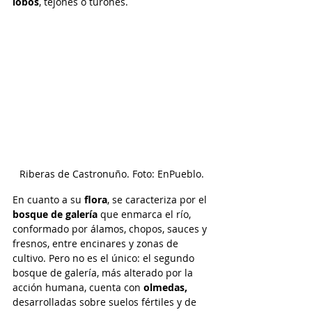
lobos
, tejones o turones.
Riberas de Castronuño. Foto: EnPueblo.
En cuanto a su 
flora
, se caracteriza por el 
bosque de galería
 que enmarca el río, 
conformado por álamos, chopos, sauces y 
fresnos, entre encinares y zonas de 
cultivo. Pero no es el único: el segundo 
bosque de galería, más alterado por la 
acción humana, cuenta con
 olmedas,
desarrolladas sobre suelos fértiles y de 