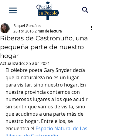
Raquel González
28 abr 2016
2 min de lectura
Riberas de Castronuño, una
pequeña parte de nuestro
hogar
Actualizado:
25 abr 2021
El célebre poeta Gary Snyder decía 
que la naturaleza no es un lugar 
para visitar, sino nuestro hogar. En 
nuestra provincia contamos con 
numerosos lugares a los que acudir 
sin sentir que vamos de visita, sino 
que acudimos a una parte más de 
nuestro hogar. Entre ellos, se 
encuentra el 
Espacio Natural de Las 
Riberas de Castronuño
.