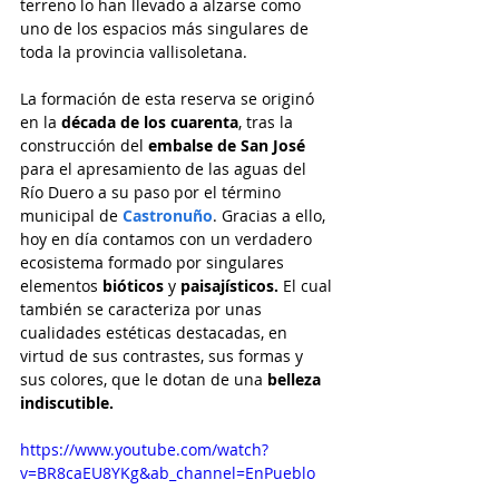
terreno lo han llevado a alzarse como 
uno de los espacios más singulares de 
toda la provincia vallisoletana.
La formación de esta reserva se originó 
en la 
década de los cuarenta
, tras la 
construcción del 
embalse de San José
para el apresamiento de las aguas del 
Río Duero a su paso por el término 
municipal de 
Castronuño
. Gracias a ello, 
hoy en día contamos con un verdadero 
ecosistema formado por singulares 
elementos
 bióticos
 y 
paisajísticos.
 El cual 
también se caracteriza por unas 
cualidades estéticas destacadas, en 
virtud de sus contrastes, sus formas y 
sus colores, que le dotan de una
 belleza 
indiscutible.
https://www.youtube.com/watch?
v=BR8caEU8YKg&ab_channel=EnPueblo