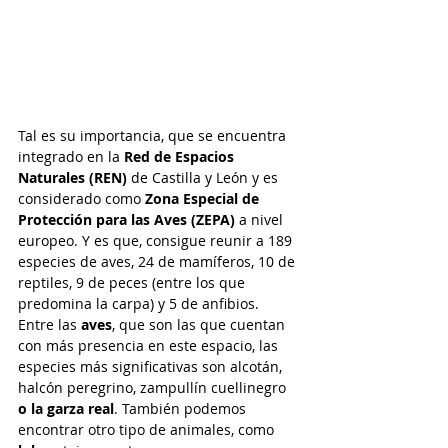
Tal es su importancia, que se encuentra 
integrado en la 
Red de Espacios 
Naturales (REN)
 de Castilla y León y es 
considerado como 
Zona Especial de 
Protección para las Aves (ZEPA)
 a nivel 
europeo. Y es que, consigue reunir a 189 
especies de aves, 24 de mamíferos, 10 de 
reptiles, 9 de peces (entre los que 
predomina la carpa) y 5 de anfibios. 
Entre las 
aves
, que son las que cuentan 
con más presencia en este espacio, las 
especies más significativas son alcotán, 
halcón peregrino, zampullín cuellinegro
o la garza real
. También podemos 
encontrar otro tipo de animales, como 