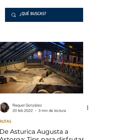
Raquel González
20 feb 2022
3 min de lectura
RUTAS
De Asturica Augusta a
Astorga: Tips para disfrutar