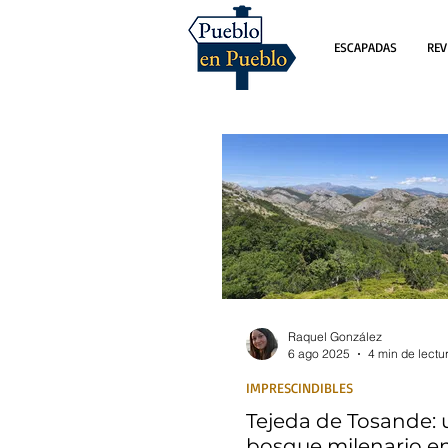
ESCAPADAS
REV
Raquel González
6 ago 2025
4 min de lectu
IMPRESCINDIBLES
Tejeda de Tosande: 
bosque milenario e