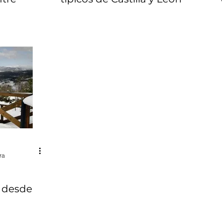
ra
a desde