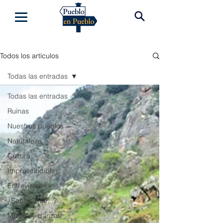
Todos los artículos
Todas las entradas
Todas las entradas
Ruinas
Nuestros pueblos
Naturaleza
Cultura
Imprescindibles
Entrevistas
¿Sabías que...?
Música y danzas