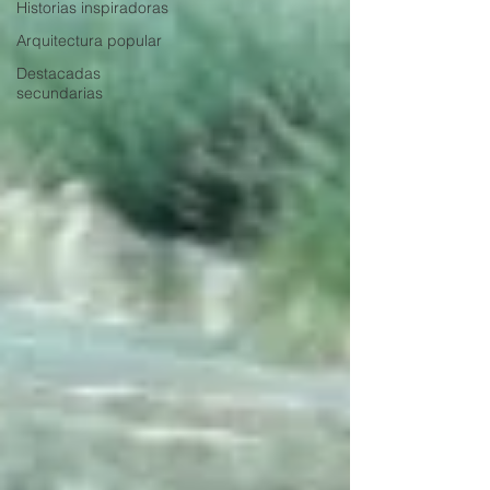
Historias inspiradoras
Arquitectura popular
Destacadas
secundarias