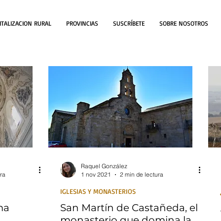
ITALIZACION RURAL
PROVINCIAS
SUSCRÍBETE
SOBRE NOSOTROS
Raquel González
ra
1 nov 2021
2 min de lectura
IGLESIAS Y MONASTERIOS
ma
San Martín de Castañeda, el
monasterio que domina la