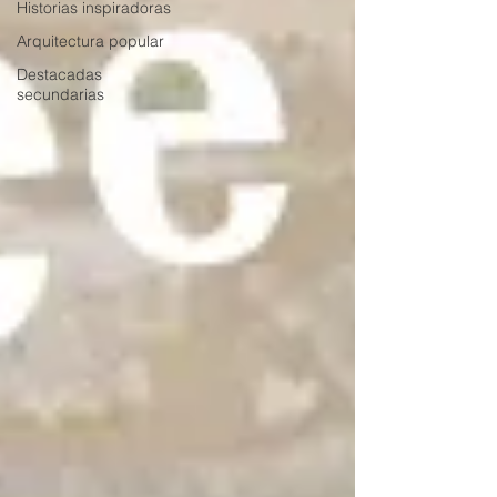
Historias inspiradoras
Arquitectura popular
Destacadas
secundarias