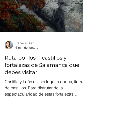
Historias inspiradoras
Arquitectura popular
Destacadas
secundarias
Rebeca Díez
6 min de lectura
Ruta por los 11 castillos y
fortalezas de Salamanca que
debes visitar
Castilla y León es, sin lugar a dudas, tierra
de castillos. Para disfrutar de la
espectacularidad de estas fortalezas
puedes desplazarte...