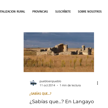
ITALIZACION RURAL
PROVINCIAS
SUSCRÍBETE
SOBRE NOSOTROS
puebloenpueblo
11 oct 2014
1 min de lectura
¿SABÍAS QUE...?
¿Sabías que…? En Langayo