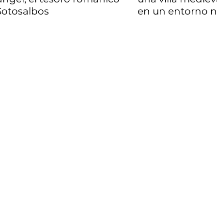
Sotosalbos
en un entorno n
privilegiado