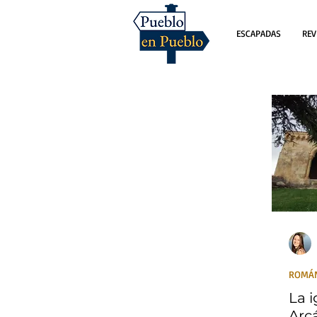
ESCAPADAS
REV
ROMÁ
La i
Arc