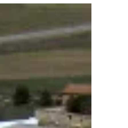
larga historia entre sus calles y sus
monumentos más destacados