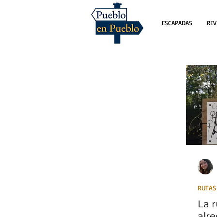
ESCAPADAS
REV
RUTAS
La 
alr