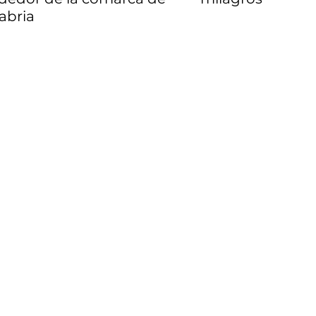
abria