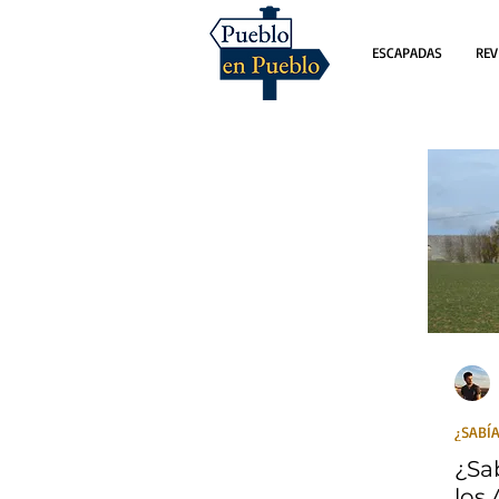
ESCAPADAS
REV
¿SABÍA
¿Sa
los 