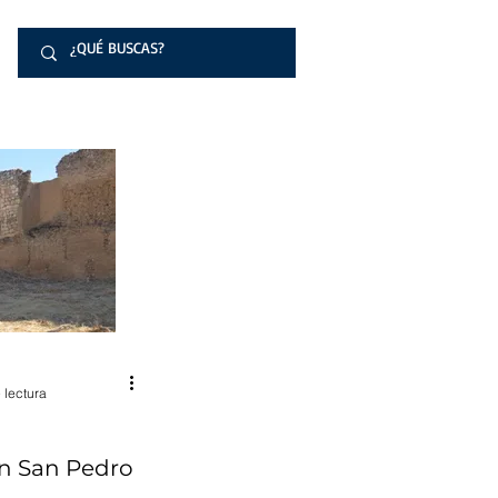
 lectura
n San Pedro