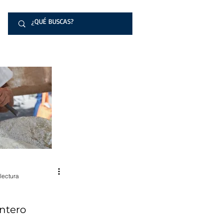
lectura
antero