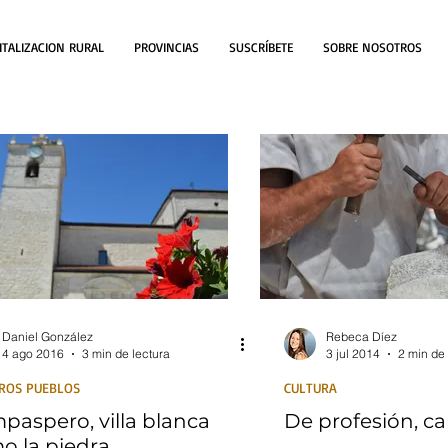
ITALIZACION RURAL
PROVINCIAS
SUSCRÍBETE
SOBRE NOSOTROS
Daniel González
Rebeca Díez
4 ago 2016
3 min de lectura
3 jul 2014
2 min de 
ROS PUEBLOS
CULTURA
paspero, villa blanca
De profesión, c
o la piedra