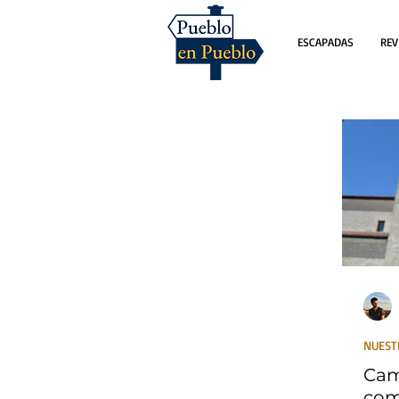
ESCAPADAS
REV
NUEST
Cam
com