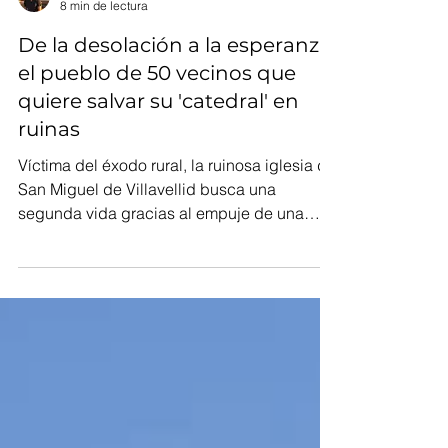
Daniel González
8 min de lectura
De la desolación a la esperanza:
el pueblo de 50 vecinos que
quiere salvar su 'catedral' en
ruinas
Víctima del éxodo rural, la ruinosa iglesia de
San Miguel de Villavellid busca una
segunda vida gracias al empuje de una
asociación vecinal.