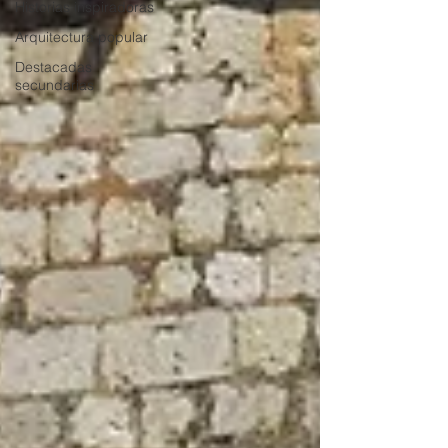
Historias inspiradoras
Arquitectura popular
Destacadas
secundarias