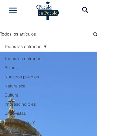
Todos los artículos
Todas las entradas
Todas las entradas
Ruinas
Nuestros pueblos
Naturaleza
Cultura
Imprescindibles
Entrevistas
¿Sabías que...?
Música y danzas