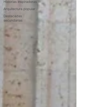
Historias inspiradoras
Arquitectura popular
Destacadas
secundarias