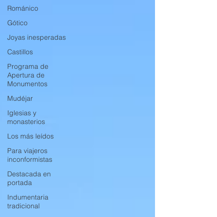
Románico
Gótico
Joyas inesperadas
Castillos
Programa de
Apertura de
Monumentos
Mudéjar
Iglesias y
monasterios
Los más leídos
Para viajeros
inconformistas
Destacada en
portada
Indumentaria
tradicional