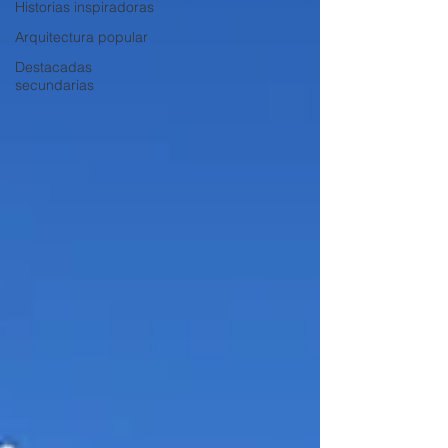
Historias inspiradoras
Arquitectura popular
Destacadas
secundarias