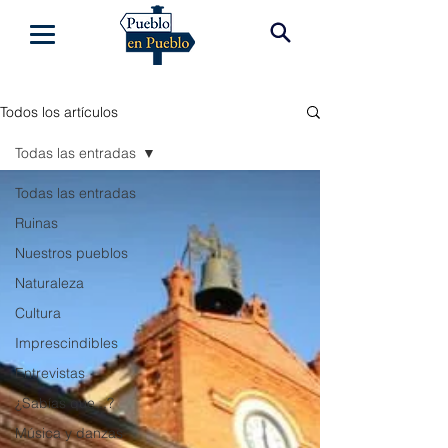
Todos los artículos
Todas las entradas
Todas las entradas
Ruinas
Nuestros pueblos
Naturaleza
Cultura
Imprescindibles
Entrevistas
¿Sabías que...?
Música y danzas