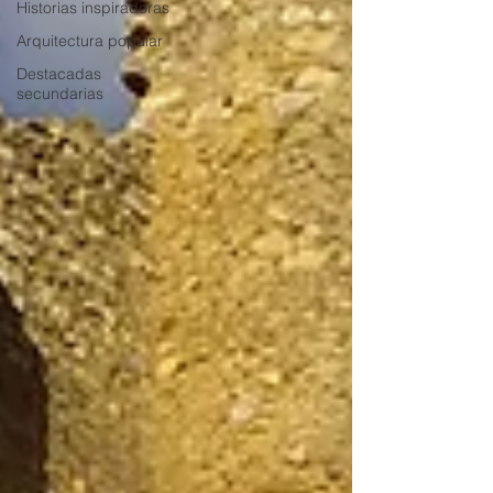
Historias inspiradoras
Arquitectura popular
Destacadas
secundarias