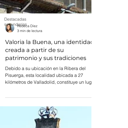
Historias inspiradoras
Arquitectura popular
Destacadas
secundarias
Rebeca Díez
3 min de lectura
Valoria la Buena, una identidad
creada a partir de su
patrimonio y sus tradiciones
Debido a su ubicación en la Ribera del
Pisuerga, esta localidad ubicada a 27
kilómetros de Valladolid, constituye un lugar
donde se...