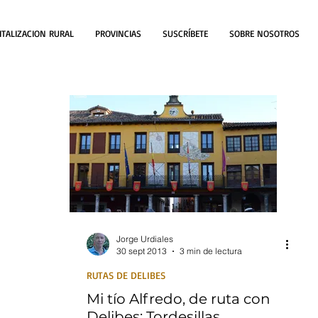
ITALIZACION RURAL
PROVINCIAS
SUSCRÍBETE
SOBRE NOSOTROS
Jorge Urdiales
30 sept 2013
3 min de lectura
RUTAS DE DELIBES
Mi tío Alfredo, de ruta con
Delibes: Tordesillas