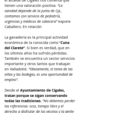
el alcalde de Cigales nos comenta que 
tienen una valoración positiva.
 “La 
sanidad depende de la Junta de CyL, 
contamos con servicio de pediatría, 
urgencias y médicos de cabecera”
 expone 
Caballero. En relación 
La ganadería es la principal actividad 
económica de la conocida como “
Cuna 
del Clarete”
. Si bien es verdad, que en 
los últimos años ha sufrido pérdidas. 
También se encuentra un sector servicios 
importante y otros tantos que trabajan 
en Valladolid. 
“Obviamente, el tema de las 
viñas y las bodegas, es una oportunidad de 
empleo”.
Desde el 
Ayuntamiento de Cigales, 
tratan porque se sigan conservando 
todas las tradiciones. 
“No debemos perder 
las referencias: ocio, tiempo libre y el 
derecho a disfrutar de los vecinos y la gente 