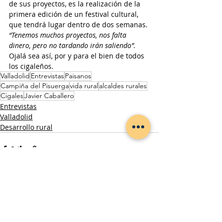
de sus proyectos, es la realización de la 
primera edición de un festival cultural, 
que tendrá lugar dentro de dos semanas. 
“Tenemos muchos proyectos, nos falta 
dinero, pero no tardando irán saliendo”.
Ojalá sea así, por y para el bien de todos 
los cigaleños.
Valladolid
Entrevistas
Paisanos
Campiña del Pisuerga
vida rural
alcaldes rurales
Cigales
Javier Caballero
Entrevistas
Valladolid
Desarrollo rural
Entradas relacionadas
Ver todo