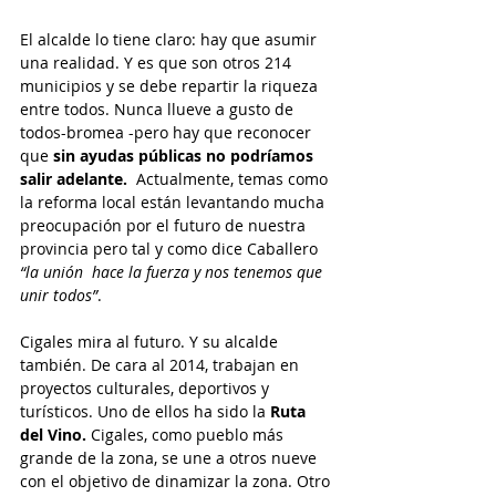
El alcalde lo tiene claro: hay que asumir 
una realidad. Y es que son otros 214 
municipios y se debe repartir la riqueza 
entre todos. Nunca llueve a gusto de 
todos-bromea -pero hay que reconocer 
que 
sin ayudas públicas no podríamos 
salir adelante. 
 Actualmente, temas como 
la reforma local están levantando mucha 
preocupación por el futuro de nuestra 
provincia pero tal y como dice Caballero 
“la unión  hace la fuerza y nos tenemos que 
unir todos”
.
Cigales mira al futuro. Y su alcalde 
también. De cara al 2014, trabajan en 
proyectos culturales, deportivos y 
turísticos. Uno de ellos ha sido la
 Ruta 
del Vino.
 Cigales, como pueblo más 
grande de la zona, se une a otros nueve 
con el objetivo de dinamizar la zona. Otro 