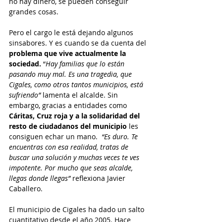
no hay dinero, se pueden conseguir 
grandes cosas.
Pero el cargo le está dejando algunos 
sinsabores. Y es cuando se da cuenta del 
problema que vive actualmente la 
sociedad.
 “
Hay familias que lo están 
pasando muy mal. Es una tragedia, que 
Cigales, como otros tantos municipios, está 
sufriendo”
 lamenta el alcalde. Sin 
embargo, gracias a entidades como
Cáritas, Cruz roja y a la solidaridad del 
resto de ciudadanos del municipio
 les 
consiguen echar un mano.  
“Es duro. Te 
encuentras con esa realidad, tratas de 
buscar una solución y muchas veces te ves 
impotente. Por mucho que seas alcalde, 
llegas donde llegas”
 reflexiona Javier 
Caballero.
El municipio de Cigales ha dado un salto 
cuantitativo desde el año 2005. Hace 